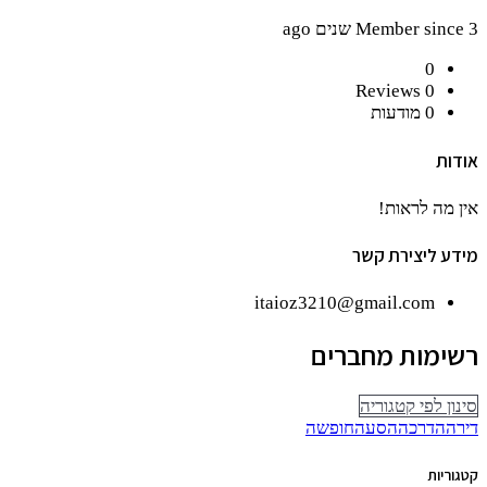
Member since 3 שנים ago
0
Reviews
0
0
מודעות
אודות
אין מה לראות!
מידע ליצירת קשר
itaioz3210@gmail.com
רשימות מחברים
סינון לפי קטגוריה
דירה
הדרכה
הסעה
חופשה
קטגוריות