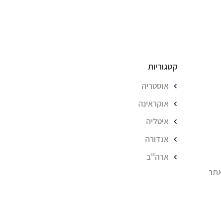
קטגוריות
אוסטריה
אוקראינה
איטליה
אנדורה
ארה''ב
אתר