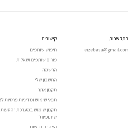
התקשרות
קישורים
eizebasa@gmail.co
חיפוש שותפים
פורום שותפים ושאלות
הרשמה
החשבון שלי
תקנון אתר
תנאי שימוש ומדיניות פרטיות ל
תקנון שימוש במערכת “הסעות
שיתופיות”
הצהרת נגישות