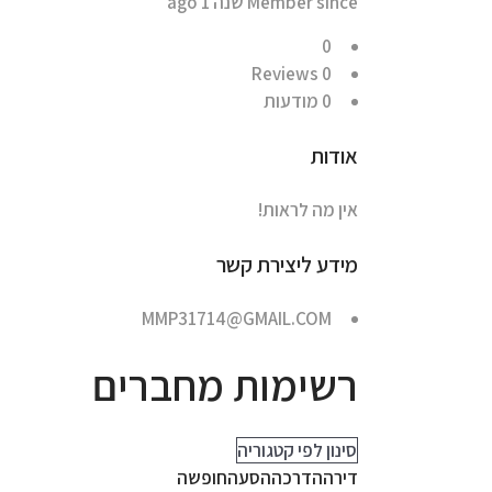
Member since שנה 1 ago
0
Reviews
0
0
מודעות
אודות
אין מה לראות!
מידע ליצירת קשר
MMP31714@GMAIL.COM
רשימות מחברים
סינון לפי קטגוריה
דירה
הדרכה
הסעה
חופשה