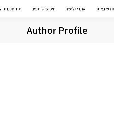
דש באתר
אתרי גלישה
חיפוש שותפים
תחזית מזג הא
Author Profile