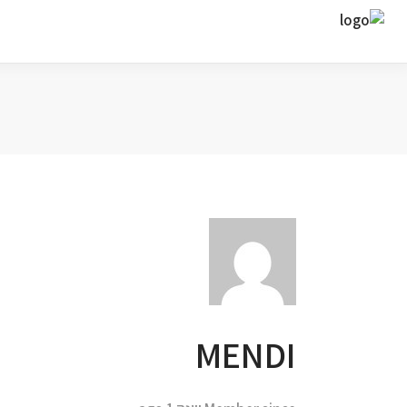
ח
MENDI