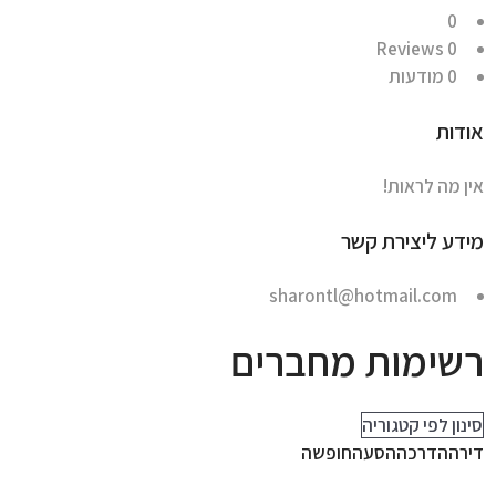
0
Reviews
0
0
מודעות
אודות
אין מה לראות!
מידע ליצירת קשר
sharontl@hotmail.com
רשימות מחברים
סינון לפי קטגוריה
דירה
הדרכה
הסעה
חופשה