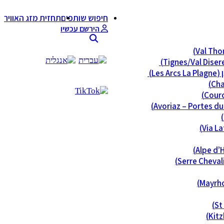
חיפוש שותפים
תחזית מזג האוויר
הירשם עכשיו
Les)