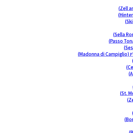
Madon)