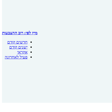
מיין לפי:
רוב ההצבעות
חדשים קודם
ישנים קודם
אקראי
פעיל לאחרונה