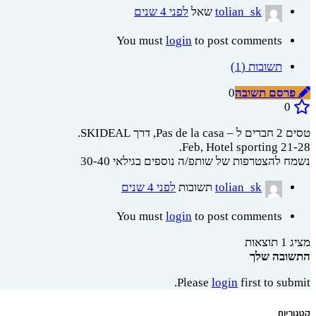
tolian_sk
שאל
לפני 4 שנים
You must
login
to post comments
תשובות (1)
פרסם תשובה
0
0
טסים 2 חברים ל – Pas de la casa, דרך SKIDEAL.
21-28 Feb, Hotel sporting.
נשמח להצטרפות של שותפ/ה נוספים בגילאי 30-40
tolian_sk
תשובות
לפני 4 שנים
You must
login
to post comments
מציג 1 תוצאות
התשובה שלך
Please
login
first to submit.
קטגוריות