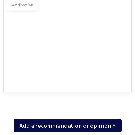
Get direction
Add a recommendation or opinion +