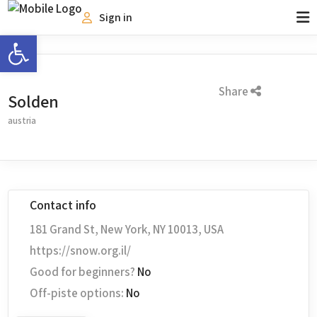
Sign in
Open toolbar
Share
Solden
austria
Contact info
181 Grand St, New York, NY 10013, USA
https://snow.org.il/
Good for beginners?
No
Off-piste options:
No