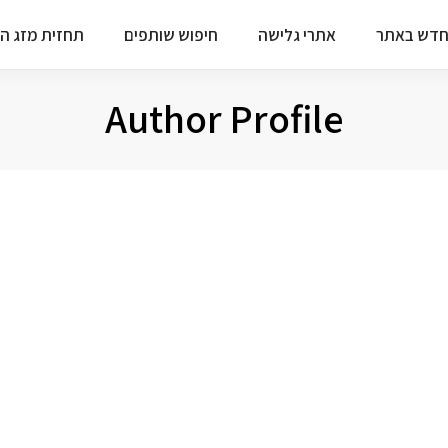
דש באתר
אתרי גלישה
חיפוש שותפים
תחזית מזג הא
Author Profile