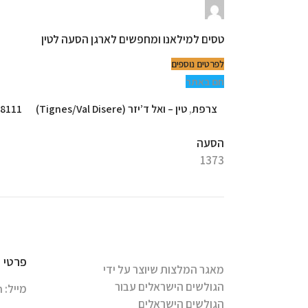
טסים למילאנו ומחפשים לארגן הסעה לטין
לפרטים נוספים
חם באתר
צרפת
,
טין – ואל ד’יזר (Tignes/Val Disere)
8111
הסעה
1373
פרטי 
מאגר המלצות שיוצר על ידי
הגולשים הישראלים עבור
מייל:
m
הגולשים הישראלים