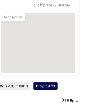
אפשרות ל- off piste:
כן
Get direction
כל הביקורות
החוות דעת על הא
ביקורות
0