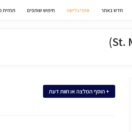
חדש באתר
אתרי גלישה
חיפוש שותפים
תחזית מז
+ הוסף המלצה או חוות דעת