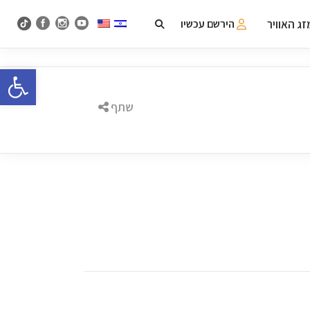
ג האוויר
הירשם עכשיו
פתח 
שתף