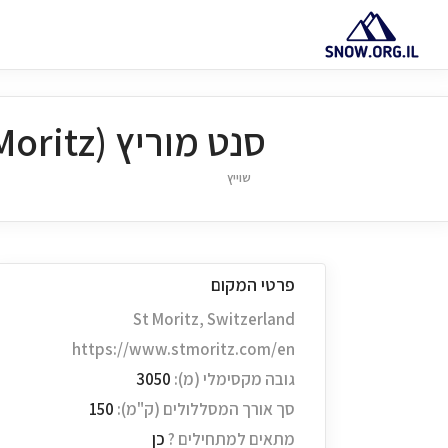
סנט מוריץ (St. Moritz)
שוייץ
פרטי המקום
St Moritz, Switzerland
https://www.stmoritz.com/en
גובה מקסימלי (מ):
3050
סך אורך המסללולים (ק"מ):
150
מתאים למתחילים ?
כן