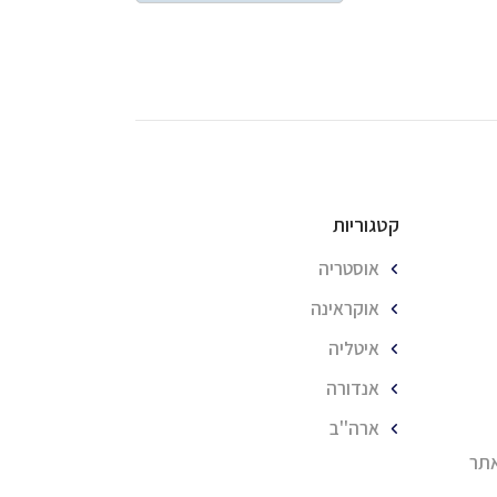
קטגוריות
אוסטריה
אוקראינה
איטליה
אנדורה
ארה''ב
אתר