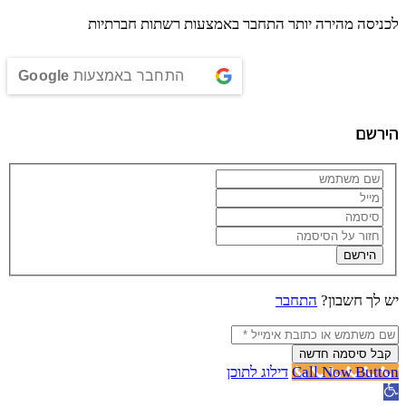
לכניסה מהירה יותר התחבר באמצעות רשתות חברתיות
התחבר באמצעות
Google
הירשם
הירשם
יש לך חשבון?
התחבר
קבל סיסמה חדשה
Call Now Button
דילוג לתוכן
פתח סרגל נגישות