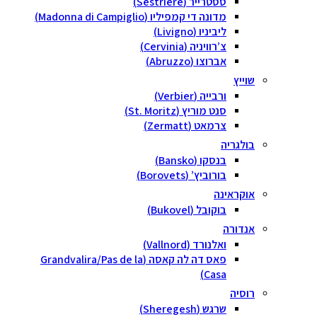
ססטרייר (Sestriere)
מדונה די קמפיליו (Madonna di Campiglio)
ליביניו (Livigno)
צ’רוויניה (Cervinia)
אברוצו (Abruzzo)
שוייץ
ורבייה (Verbier)
סנט מוריץ (St. Moritz)
צרמאט (Zermatt)
בולגריה
בנסקו (Bansko)
בורוביץ’ (Borovets)
אוקראינה
בוקובל (Bukovel)
אנדורה
ואלנורד (Vallnord)
פאס דה לה קאסה (Grandvalira/Pas de la
Casa)
רוסיה
שרגש (Sheregesh)