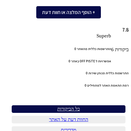
+ הוסף המלצה או חוות דעת
7.8
Superb
התרשמות כללית מהאתר
0
ביקורות
6
אפשרויות ל OFF PISTE באתר
0
התרשמות כללית מנותן שירות
0
רמת התאמת האתר למתחילים
0
כל הביקורות
החוות דעת על האתר
מדריכים