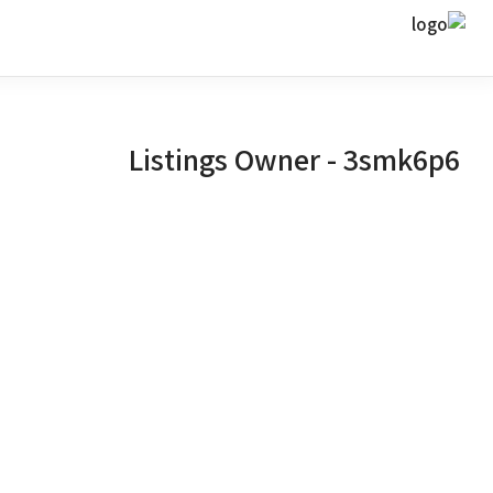
Listings Owner -
3smk6p6