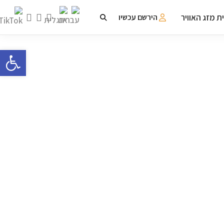
ת מזג האוויר
הירשם עכשיו
פתח 