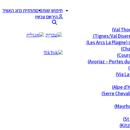
חיפוש שותפים
תחזית מזג האוויר
הירשם עכשיו
Les)