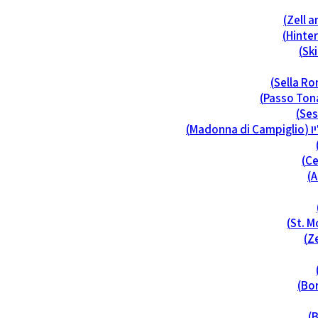
Madon)