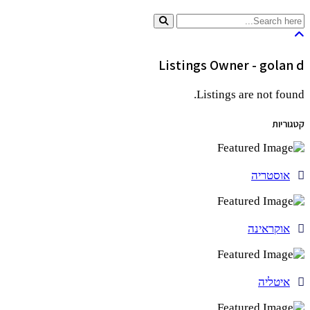
Listings Owner -
golan d
Listings are not found.
קטגוריות
אוסטריה
אוקראינה
איטליה