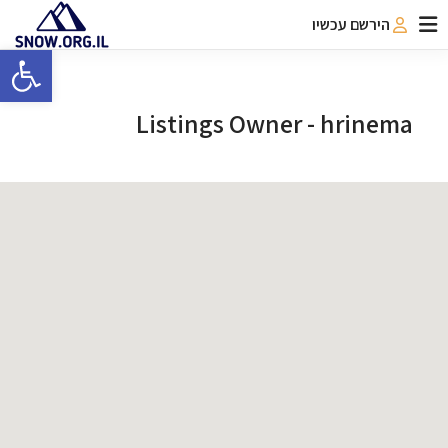
הירשם עכשיו
פתח 
Listings Owner -
hrinema