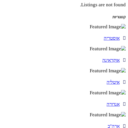
Listings are not found.
קטגוריות
אוסטריה
אוקראינה
איטליה
אנדורה
ארה''ב