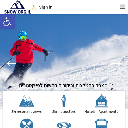
Sign in
Open toolbar
צפה בהמלצות וביקורות חדשות לפי קטגוריה
Ski resorts reviews
Ski instructors
Hotels - Apartments