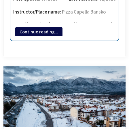
Instructor/Place name:
Pizza Capella Bansko
General impression of a service provider
10/10
Continue reading...
מסעדה מצוינת שלא מנסה לדבר עברית עם כל מי שעובר לידה
ולהגיד לו להיכנס בניגוד למסעדות כאלה היא מסעדה טובה
המלצר היה נחמד מאוד וגם האוכל טעים היה זול ויש מגוון גדול
פיצות טובות מרקים טעימים סלטים בשרים ועוד מומלץ מאוד.