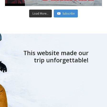
Load More...
Subscribe
This website made our
trip unforgettable!