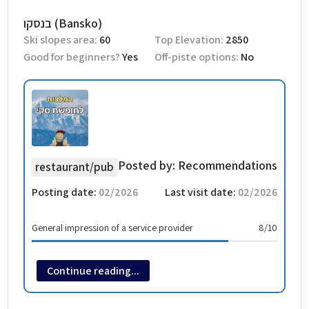
בנסקו (Bansko)
Ski slopes area:
60
Top Elevation:
2850
Good for beginners?
Yes
Off-piste options:
No
Posted by:
Recommendations
restaurant/pub
Posting date:
02/2026
Last visit date:
02/2026
General impression of a service provider
8/10
Continue reading...
חלק מפוסט הסיכום של Micky Barzilay בקבוצת הפייסבוק שלו
"בנסקו סקי & סנובורד לגולשים" החלק עוסק בנושא המסעדות: ❄️
אוכל אז הזמנתי מקומות מראש עוד מהארץ לפני החופשה, וזה היה