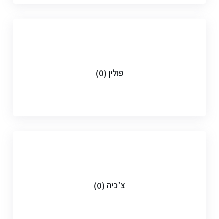
פולין
(0)
צ’כיה
(0)