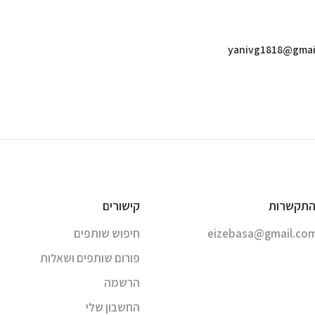
yanivg1818@gmai
התקשרות
קישורים
eizebasa@gmail.co
חיפוש שותפים
פורום שותפים ושאלות
הרשמה
החשבון שלי