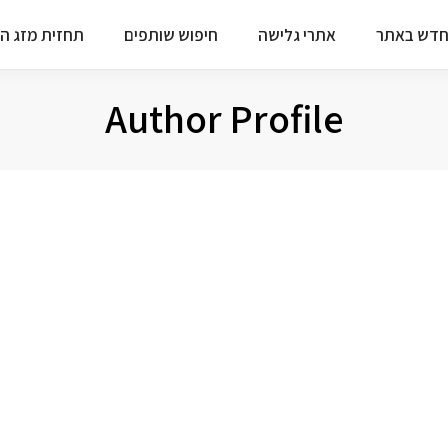
דש באתר
אתרי גלישה
חיפוש שותפים
תחזית מזג הא
Author Profile