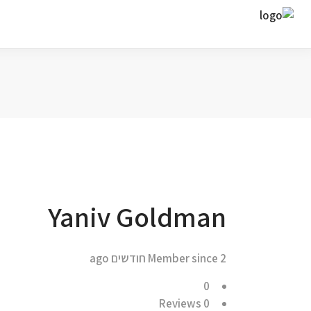
ח
Yaniv Goldman
Member since 2 חודשים ago
0
Reviews
0