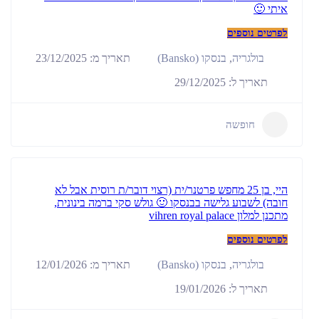
איתי 🙂
לפרטים נוספים
תאריך מ: 23/12/2025
בולגריה
,
בנסקו (Bansko)
תאריך ל: 29/12/2025
חופשה
היי, בן 25 מחפש פרטנר/ית (רצוי דובר/ת רוסית אבל לא
חובה) לשבוע גלישה בבנסקו 🙂 גולש סקי ברמה בינונית,
מתכנן למלון vihren royal palace
לפרטים נוספים
תאריך מ: 12/01/2026
בולגריה
,
בנסקו (Bansko)
תאריך ל: 19/01/2026