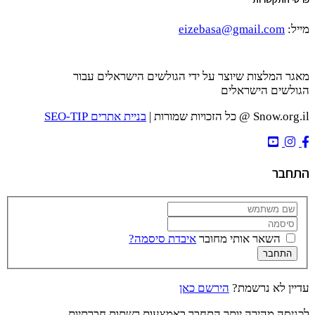
מייל:
eizebasa@gmail.com
מאגר המלצות שיוצר על ידי הגולשים הישראלים עבור
הגולשים הישראלים
Snow.org.il @ כל הזכויות שמורות |
בניית אתרים SEO-TIP
התחבר
השאר אותי מחובר
איבדת סיסמה?
התחבר
עדיין לא נרשמת?
הירשם כאן
לכניסה מהירה יותר התחבר באמצעות רשתות חברתיות