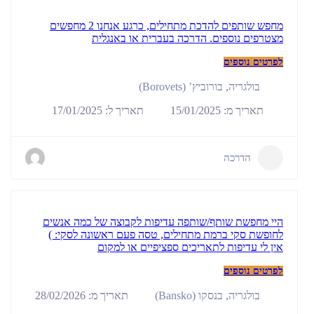
מחפש שותפים להדכת מתחילים, כרגע אנחנו 2 מחפשים
מצטרפים נוספים. הדרכה בעברית או באנגלית
לפרטים נוספים
בולגריה
,
בורוביץ’ (Borovets)
תאריך מ: 15/01/2025
תאריך ל: 17/01/2025
הדרכה
היי מחפשת שותף/שותפה עדיפות לקבוצה של כמה אנשים
לחופשת סקי ברמת מתחילים, טסה פעם ראשונה לסקי: )
אין לי עדיפות לתאריכים ספציפיים או למקום
לפרטים נוספים
תאריך מ: 28/02/2026
בולגריה
,
בנסקו (Bansko)