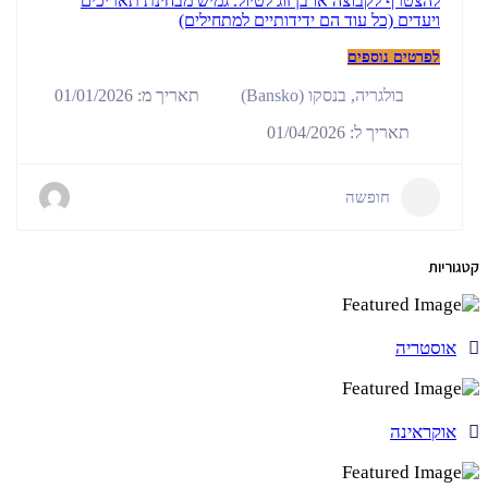
להצטרף לקבוצה או בן זוג לטיול. גמיש מבחינת תאריכים
ויעדים (כל עוד הם ידידותיים למתחילים)
לפרטים נוספים
תאריך מ: 01/01/2026
בולגריה
,
בנסקו (Bansko)
תאריך ל: 01/04/2026
חופשה
קטגוריות
אוסטריה
אוקראינה