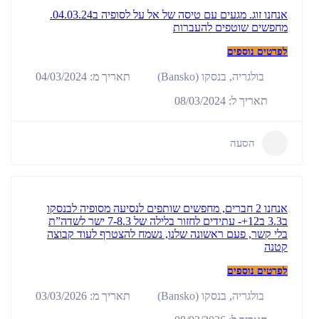
אנחנו זוג. מגעים עם טיסה של אל על לסופיה ב04.03.24.
מחפשים שוטפים להעברות
לפרטים נוספים
תאריך מ: 04/03/2024
בולגריה
,
בנסקו (Bansko)
תאריך ל: 08/03/2024
הסעה
אנחנו 2 חברים, מחפשים שותפים לנסיעה מסופיה לבנסקו
ב3.3 ב12+- עתידים לחזור בלילה של 7-8.3 ישר לשדה”ת
בלי קשר, פעם ראשונה שלנו, נשמח להצטרף לעוד קבוצה
קטנה
לפרטים נוספים
תאריך מ: 03/03/2026
בולגריה
,
בנסקו (Bansko)