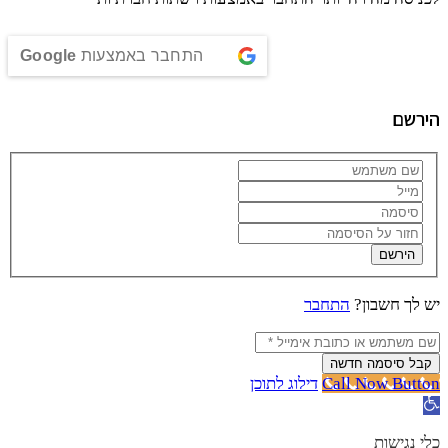
התחבר באמצעות
Google
הירשם
הירשם
יש לך חשבון?
התחבר
קבל סיסמה חדשה
Call Now Button
דילוג לתוכן
פתח סרגל נגישות
כלי נגישות