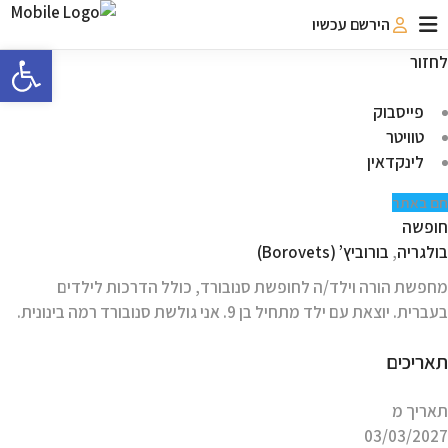
הירשם עכשיו
פתח 
לחזור
פייסבוק
טוויטר
לינקדאין
חם באתר
חופשה
בולגריה
,
בורוביץ’ (Borovets)
מחפשת הורה וילד/ה לחופשת סנובורד, כולל הדרכות לילדים
בעברית. יוצאת עם ילד מתחיל בן 9. אני גולשת סנובורד רמה בינונית.
תאריכים
תאריך מ
03/03/2027