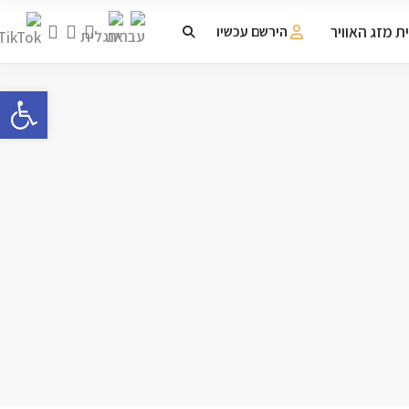
ת מזג האוויר
הירשם עכשיו
פתח 