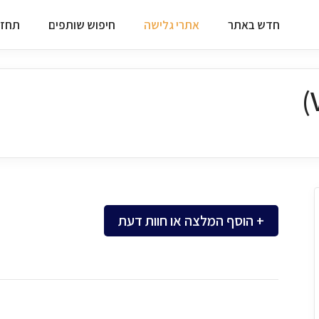
חדש באתר
אתרי גלישה
חיפוש שותפים
תחזי
+ הוסף המלצה או חוות דעת