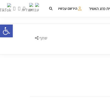
ת מזג האוויר
הירשם עכשיו
פתח 
שתף