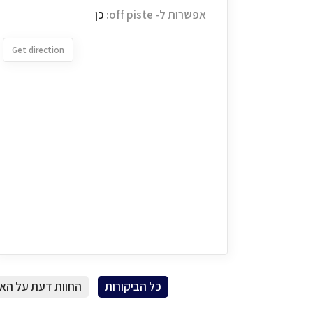
אפשרות ל- off piste:
כן
Get direction
כל הביקורות
החוות דעת על הא