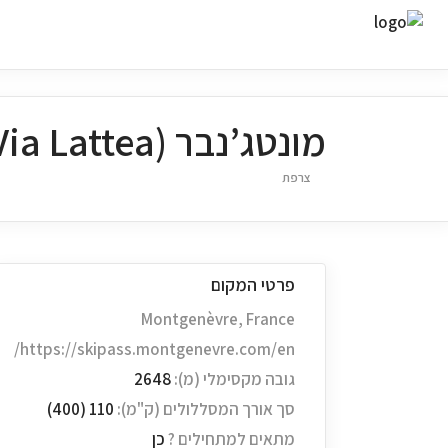
מונטג’נבר (Via Lattea)
צרפת
פרטי המקום
Montgenèvre, France
https://skipass.montgenevre.com/en/
גובה מקסימלי (מ):
2648
סך אורך המסללולים (ק"מ):
110 (400)
מתאים למתחילים ?
כן