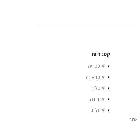
קטגוריות
אוסטריה
אוקראינה
איטליה
אנדורה
ארה''ב
אתר