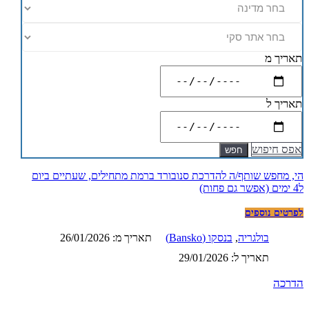
תאריך מ
תאריך ל
אפס חיפוש
חפש
הי, מחפש שותף/ה להדרכת סנובורד ברמת מתחילים, שעתיים ביום
ל4 ימים (אפשר גם פחות)
לפרטים נוספים
בולגריה
,
בנסקו (Bansko)
תאריך מ: 26/01/2026
תאריך ל: 29/01/2026
הדרכה