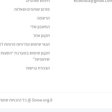
eizebasa@gmail.co
חיפוש שותפים
פורום שותפים ושאלות
הרשמה
החשבון שלי
תקנון אתר
תנאי שימוש ומדיניות פרטיות ל
תקנון שימוש במערכת “הסעות
שיתופיות”
הצהרת נגישות
Snow.org.il @ כל הזכויות שמורות |