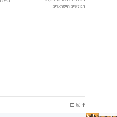
מייל:
m
הגולשים הישראלים
Call Now Button