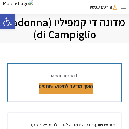
הירשם עכשיו
פתח 
מדונה די קמפיליו (Madonna
di Campiglio)
1
מודעות נמצאו
הוסף מודעה לחיפוש שותפים
מחפש שותף לדירה צמודה לגונדולה מ 3.3.25 עד