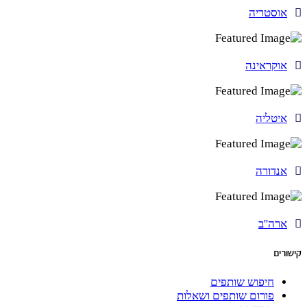
ותפים
ותפים ושאלות