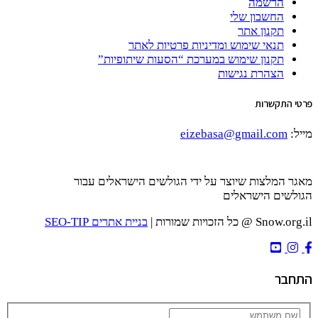
שלי
ר
וש ומדיניות פרטיות לאתר
ימוש במערכת “הסעות שיתופיות”
גישות
eizebasa@gm
יוצר על ידי הגולשים הישראלים עבור
אלים
בניית אתרים SEO-TIP