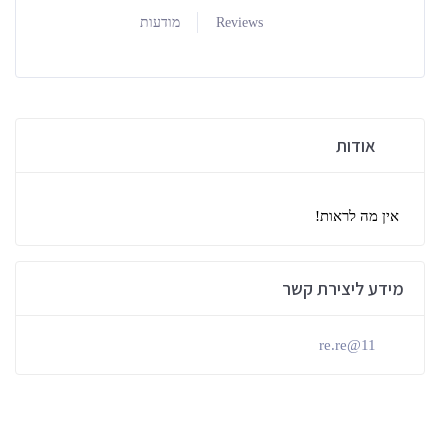
Reviews
מודעות
ת
ראות!
צירת קשר